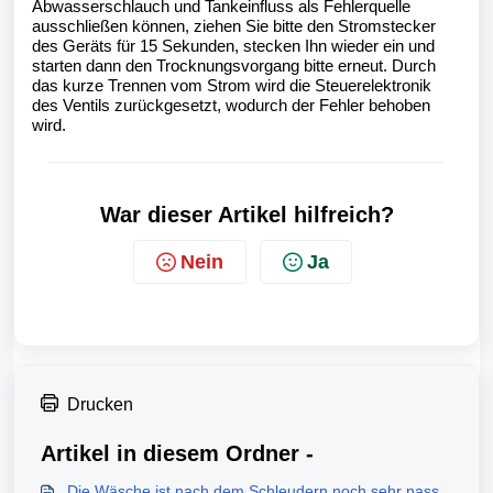
Abwasserschlauch und Tankeinfluss als Fehlerquelle 
ausschließen können, ziehen Sie bitte den Stromstecker 
des Geräts für 15 Sekunden, stecken Ihn wieder ein und 
starten dann den Trocknungsvorgang bitte erneut. Durch 
das kurze Trennen vom Strom wird die Steuerelektronik 
des Ventils zurückgesetzt, wodurch der Fehler behoben 
wird.
War dieser Artikel hilfreich?
Nein
Ja
Drucken
Artikel in diesem Ordner -
Die Wäsche ist nach dem Schleudern noch sehr nass.