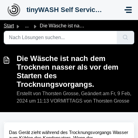
Zum hauptsächlichen Inhalt gehen
tinyWASH Self Service Portal
Start
...
Die Wäsche ist nach dem Trocknen nasser als vor dem Start...
Die Wäsche ist nach dem
Trocknen nasser als vor dem
Starten des
Trocknungsvorgangs.
Erstellt von Thorsten Grosse, Geändert am Fr, 9 Feb,
2024 um 11:13 VORMITTAGS von Thorsten Grosse
Das Gerät zieht während des Trocknungsvorgangs Wasser 
zum Kühlen des Kondensators. Wenn der 