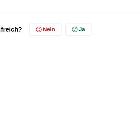
lfreich?
Nein
Ja