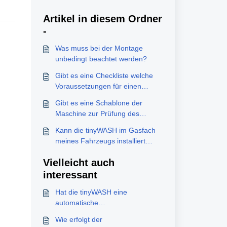
Artikel in diesem Ordner
-
Was muss bei der Montage
unbedingt beachtet werden?
Gibt es eine Checkliste welche
Voraussetzungen für einen
Einbau erfüllt werden sollten?
Gibt es eine Schablone der
Maschine zur Prüfung des
Einbauorts?
Kann die tinyWASH im Gasfach
meines Fahrzeugs installiert
werden?
Vielleicht auch
interessant
Hat die tinyWASH eine
automatische
Waschmitteldosierung?
Wie erfolgt der