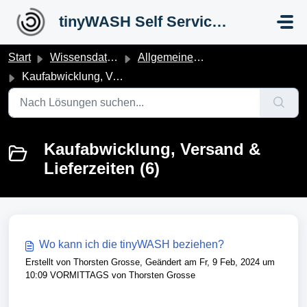
Zum hauptsächlichen Inhalt gehen
tinyWASH Self Service Portal
Start
Wissensdatenbank
Allgemeine Fragen
Kaufabwicklung, Versand & Lieferzeiten
Kaufabwicklung, Versand &
Lieferzeiten (6)
Wo kann ich die tinyWASH beziehen?
Erstellt von Thorsten Grosse, Geändert am Fr, 9 Feb, 2024 um
10:09 VORMITTAGS von Thorsten Grosse